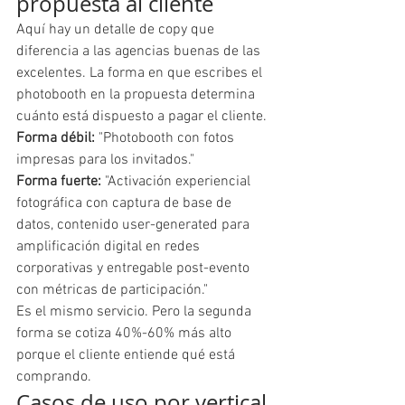
propuesta al cliente
Aquí hay un detalle de copy que 
diferencia a las agencias buenas de las 
excelentes. La forma en que escribes el 
photobooth en la propuesta determina 
cuánto está dispuesto a pagar el cliente.
Forma débil:
 "Photobooth con fotos 
impresas para los invitados."
Forma fuerte:
 "Activación experiencial 
fotográfica con captura de base de 
datos, contenido user-generated para 
amplificación digital en redes 
corporativas y entregable post-evento 
con métricas de participación."
Es el mismo servicio. Pero la segunda 
forma se cotiza 40%-60% más alto 
porque el cliente entiende qué está 
comprando.
Casos de uso por vertical 