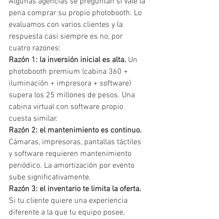
Algunas agencias se preguntan si vale la 
pena comprar su propio photobooth. Lo 
evaluamos con varios clientes y la 
respuesta casi siempre es no, por 
cuatro razones:
Razón 1: la inversión inicial es alta.
 Un 
photobooth premium (cabina 360 + 
iluminación + impresora + software) 
supera los 25 millones de pesos. Una 
cabina virtual con software propio 
cuesta similar.
Razón 2: el mantenimiento es continuo.
Cámaras, impresoras, pantallas táctiles 
y software requieren mantenimiento 
periódico. La amortización por evento 
sube significativamente.
Razón 3: el inventario te limita la oferta.
Si tu cliente quiere una experiencia 
diferente a la que tu equipo posee, 