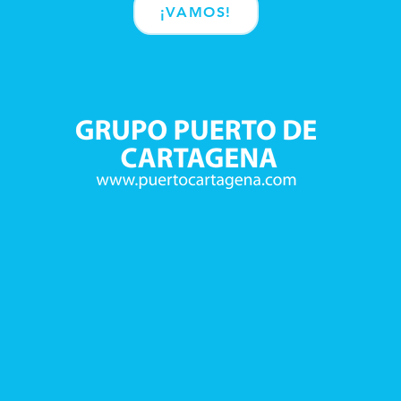
¡VAMOS!