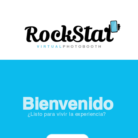
Bienvenido
¿Listo para vivir la experiencia?